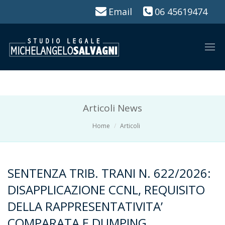
Email
06 45619474
Togg
navi
Articoli News
Home
Articoli
SENTENZA TRIB. TRANI N. 622/2026:
DISAPPLICAZIONE CCNL, REQUISITO
DELLA RAPPRESENTATIVITA’
COMPARATA E DUMPING