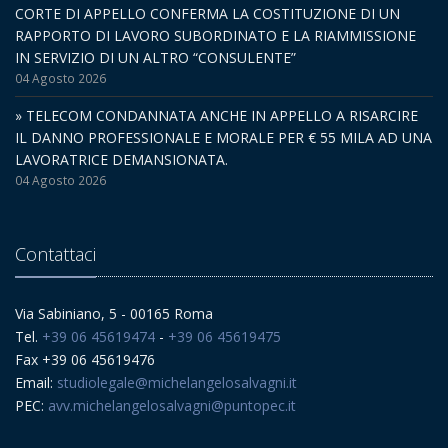
CORTE DI APPELLO CONFERMA LA COSTITUZIONE DI UN
RAPPORTO DI LAVORO SUBORDINATO E LA RIAMMISSIONE
IN SERVIZIO DI UN ALTRO “CONSULENTE”
04 Agosto 2026
» TELECOM CONDANNATA ANCHE IN APPELLO A RISARCIRE
IL DANNO PROFESSIONALE E MORALE PER € 55 MILA AD UNA
LAVORATRICE DEMANSIONATA.
04 Agosto 2026
Contattaci
Via Sabiniano, 5 - 00165 Roma
Tel.
+39 06 45619474
-
+39 06 45619475
Fax +39 06 45619476
Email:
studiolegale@michelangelosalvagni.it
PEC:
avv.michelangelosalvagni@puntopec.it