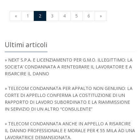
«
1
2
3
4
5
6
»
Ultimi articoli
» NEXT S.P.A. E LICENZIAMENTO PER G.M.O. ILLEGITTIMO: LA
SOCIETA’ CONDANNATA A RENTEGRARE IL LAVORATORE E A
RISARCIRE IL DANNO
» TELECOM CONDANNATA PER APPALTO NON GENUINO: LA
CORTE DI APPELLO CONFERMA LA COSTITUZIONE DI UN
RAPPORTO DI LAVORO SUBORDINATO E LA RIAMMISSIONE
IN SERVIZIO DI UN ALTRO “CONSULENTE”
» TELECOM CONDANNATA ANCHE IN APPELLO A RISARCIRE
IL DANNO PROFESSIONALE E MORALE PER € 55 MILA AD UNA
LAVORATRICE DEMANSIONATA.