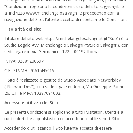
“Condizioni”) regolano le condizioni d’uso del sito raggiungibile
all’indirizzo www.michelangelosalvagni.it; procedendo con la
navigazione del Sito, l’utente accetta di rispettarne le Condizioni.
Titolarità del sito
Titolare del sito web https://michelangelosalvagni.it (il “Sito”) è lo
Studio Legale Avv. Michelangelo Salvagni (“Studio Salvagni”), con
sede legale in Via Germanico, 172 – 00192 Roma.
P. IVA: 02081230597
C.F.: SLVMHL70A15H501V
Il Sito è realizzato e gestito da Studio Associato Networkdev
(“NetworkDev”), con sede legale in Roma, Via Giuseppe Parini
26, C.F. e P.IVA 10287091002.
Accesso e utilizzo del Sito
Le presenti Condizioni si applicano a tutti i visitatori, utenti e a
tutti colori che a qualsiasi titolo accedono o utilizzano il Sito.
Accedendo o utilizzando il Sito l’utente accetta di essere