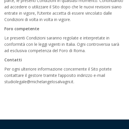
parte, le presenti Condizioni in qualsiasi momento. Continuando
ad accedere o utilizzare il Sito dopo che le nuovi revisioni siano
entrate in vigore, l’Utente accetta di essere vincolato dalle
Condizioni di volta in volta in vigore.
Foro competente
Le presenti Condizioni saranno regolate e interpretate in
conformità con le leggi vigenti in Italia. Ogni controversia sarà
ad esclusiva competenza del Foro di Roma.
Contatti
Per ogni ulteriore informazione concernente il Sito potete
contattare il gestore tramite l’apposito indirizzo e-mail
studiolegale@michelangelosalvagni.it.