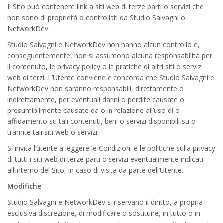
Il Sito può contenere link a siti web di terze parti o servizi che
non sono di proprietà o controllati da Studio Salvagni o
NetworkDev.
Studio Salvagni e NetworkDev non hanno alcun controllo e,
conseguentemente, non si assumono alcuna responsabilità per
il contenuto, le privacy policy o le pratiche di altri siti o servizi
web di terzi. L’Utente conviene e concorda che Studio Salvagni e
NetworkDev non saranno responsabili, direttamente o
indirettamente, per eventuali danni o perdite causate o
presumibilmente causate da o in relazione all’uso di o
affidamento su tali contenuti, beni o servizi disponibili su o
tramite tali siti web o servizi.
Si invita l’utente a leggere le Condizioni e le politiche sulla privacy
di tutti i siti web di terze parti o servizi eventualmente indicati
all’interno del Sito, in caso di visita da parte dell’Utente.
Modifiche
Studio Salvagni e NetworkDev si riservano il diritto, a propria
esclusiva discrezione, di modificare o sostituire, in tutto o in