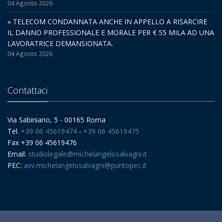
04 Agosto 2026
» TELECOM CONDANNATA ANCHE IN APPELLO A RISARCIRE
IL DANNO PROFESSIONALE E MORALE PER € 55 MILA AD UNA
LAVORATRICE DEMANSIONATA.
04 Agosto 2026
Contattaci
Via Sabiniano, 5 - 00165 Roma
Tel.
+39 06 45619474
-
+39 06 45619475
Fax +39 06 45619476
Email:
studiolegale@michelangelosalvagni.it
PEC:
avv.michelangelosalvagni@puntopec.it