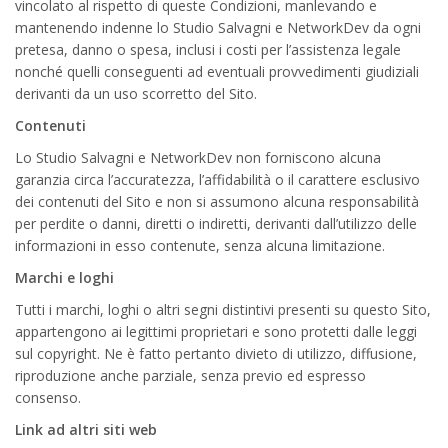
vincolato al rispetto di queste Condizioni, manlevando e
mantenendo indenne lo Studio Salvagni e NetworkDev da ogni
pretesa, danno o spesa, inclusi i costi per l’assistenza legale
nonché quelli conseguenti ad eventuali provvedimenti giudiziali
derivanti da un uso scorretto del Sito.
Contenuti
Lo Studio Salvagni e NetworkDev non forniscono alcuna
garanzia circa l’accuratezza, l’affidabilità o il carattere esclusivo
dei contenuti del Sito e non si assumono alcuna responsabilità
per perdite o danni, diretti o indiretti, derivanti dall’utilizzo delle
informazioni in esso contenute, senza alcuna limitazione.
Marchi e loghi
Tutti i marchi, loghi o altri segni distintivi presenti su questo Sito,
appartengono ai legittimi proprietari e sono protetti dalle leggi
sul copyright. Ne è fatto pertanto divieto di utilizzo, diffusione,
riproduzione anche parziale, senza previo ed espresso
consenso.
Link ad altri siti web