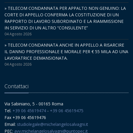
» TELECOM CONDANNATA PER APPALTO NON GENUINO: LA
CORTE DI APPELLO CONFERMA LA COSTITUZIONE DI UN
RAPPORTO DI LAVORO SUBORDINATO E LA RIAMMISSIONE
IN SERVIZIO DI UN ALTRO “CONSULENTE”
04 Agosto 2026
» TELECOM CONDANNATA ANCHE IN APPELLO A RISARCIRE
IL DANNO PROFESSIONALE E MORALE PER € 55 MILA AD UNA
LAVORATRICE DEMANSIONATA.
04 Agosto 2026
Contattaci
Via Sabiniano, 5 - 00165 Roma
Tel.
+39 06 45619474
-
+39 06 45619475
Fax +39 06 45619476
Email:
studiolegale@michelangelosalvagni.it
PEC:
avv.michelangelosalvagni@puntopec.it