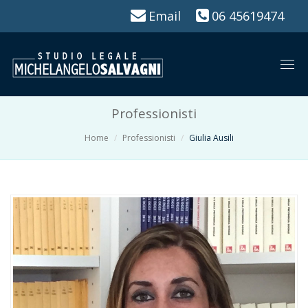
Email
06 45619474
Togg
navi
Professionisti
Home
Professionisti
Giulia Ausili