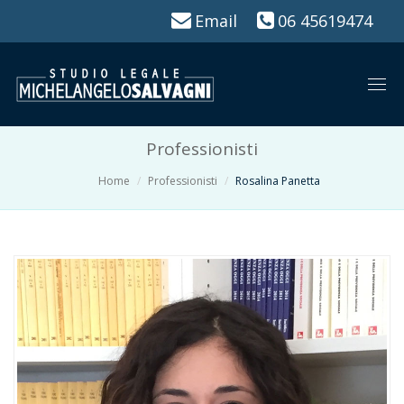
Email
06 45619474
Togg
navi
Professionisti
Home
Professionisti
Rosalina Panetta