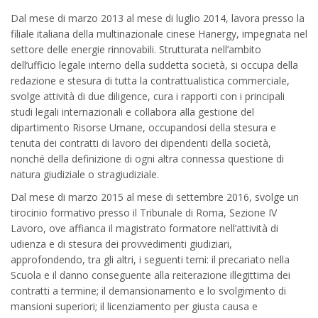
Dal mese di marzo 2013 al mese di luglio 2014, lavora presso la
filiale italiana della multinazionale cinese Hanergy, impegnata nel
settore delle energie rinnovabili. Strutturata nell’ambito
dell’ufficio legale interno della suddetta società, si occupa della
redazione e stesura di tutta la contrattualistica commerciale,
svolge attività di due diligence, cura i rapporti con i principali
studi legali internazionali e collabora alla gestione del
dipartimento Risorse Umane, occupandosi della stesura e
tenuta dei contratti di lavoro dei dipendenti della società,
nonché della definizione di ogni altra connessa questione di
natura giudiziale o stragiudiziale.
Dal mese di marzo 2015 al mese di settembre 2016, svolge un
tirocinio formativo presso il Tribunale di Roma, Sezione IV
Lavoro, ove affianca il magistrato formatore nell’attività di
udienza e di stesura dei provvedimenti giudiziari,
approfondendo, tra gli altri, i seguenti temi: il precariato nella
Scuola e il danno conseguente alla reiterazione illegittima dei
contratti a termine; il demansionamento e lo svolgimento di
mansioni superiori; il licenziamento per giusta causa e