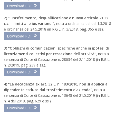
Download PDF
2)
“Trasferimento, dequalificazione e nuovo articolo 2103
c.c.: i limiti allo ius variandi”
, nota a ordinanza del del 1.3.2018
e ordinanza del 24.5.2018 (in R.G.L. n. 3/2018, pag. 365 e ss).
Download PDF
3)
“Obblighi di comunicazioni specifiche anche in ipotesi di
licenziamenti collettivi per cessazione dell’attività”
, nota a
sentenza di Corte di Cassazione n. 28034 del 2.11.2018 (in R.G.L.
n. 2/2019, pag. 239 e ss.).
Download PDF
4)
“La decadenza ex art. 32 L. n. 183/2010, non si applica al
dipendente escluso dal trasferimento d’azienda”
, nota a
sentenza di Corte di Cassazione n. 13648 del 21.5.2019 (in R.G.L.
n. 4 del 2019, pag. 629 e ss.).
Download PDF