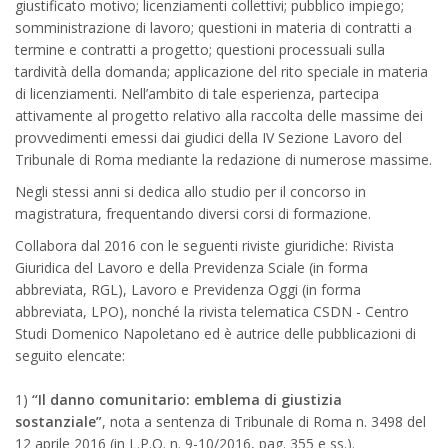
giustificato motivo; licenziamenti collettivi; pubblico impiego;
somministrazione di lavoro; questioni in materia di contratti a
termine e contratti a progetto; questioni processuali sulla
tardività della domanda; applicazione del rito speciale in materia
di licenziamenti. Nell’ambito di tale esperienza, partecipa
attivamente al progetto relativo alla raccolta delle massime dei
provvedimenti emessi dai giudici della IV Sezione Lavoro del
Tribunale di Roma mediante la redazione di numerose massime.
Negli stessi anni si dedica allo studio per il concorso in
magistratura, frequentando diversi corsi di formazione.
Collabora dal 2016 con le seguenti riviste giuridiche: Rivista
Giuridica del Lavoro e della Previdenza Sciale (in forma
abbreviata, RGL), Lavoro e Previdenza Oggi (in forma
abbreviata, LPO), nonché la rivista telematica CSDN - Centro
Studi Domenico Napoletano ed è autrice delle pubblicazioni di
seguito elencate:
1)
“Il danno comunitario: emblema di giustizia
sostanziale”
, nota a sentenza di Tribunale di Roma n. 3498 del
12 aprile 2016 (in L.P.O. n. 9-10/2016, pag. 355 e ss.).