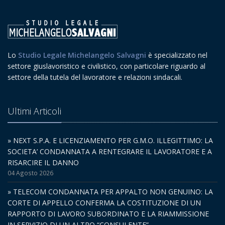
Lo
Studio Legale Michelangelo Salvagni
è specializzato nel
settore giuslavoristico e civilistico, con particolare riguardo al
settore della tutela del lavoratore e relazioni sindacali.
Ultimi Articoli
» NEXT S.P.A. E LICENZIAMENTO PER G.M.O. ILLEGITTIMO: LA
SOCIETA’ CONDANNATA A RENTEGRARE IL LAVORATORE E A
RISARCIRE IL DANNO
04 Agosto 2026
» TELECOM CONDANNATA PER APPALTO NON GENUINO: LA
CORTE DI APPELLO CONFERMA LA COSTITUZIONE DI UN
RAPPORTO DI LAVORO SUBORDINATO E LA RIAMMISSIONE
IN SERVIZIO DI UN ALTRO “CONSULENTE”