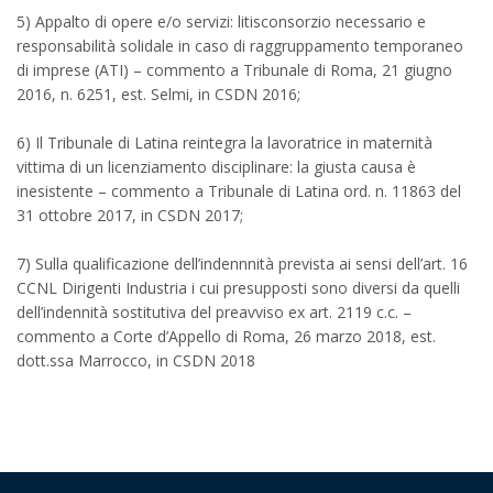
5) Appalto di opere e/o servizi: litisconsorzio necessario e
responsabilità solidale in caso di raggruppamento temporaneo
di imprese (ATI) – commento a Tribunale di Roma, 21 giugno
2016, n. 6251, est. Selmi, in CSDN 2016;
6) Il Tribunale di Latina reintegra la lavoratrice in maternità
vittima di un licenziamento disciplinare: la giusta causa è
inesistente – commento a Tribunale di Latina ord. n. 11863 del
31 ottobre 2017, in CSDN 2017;
7) Sulla qualificazione dell’indennnità prevista ai sensi dell’art. 16
CCNL Dirigenti Industria i cui presupposti sono diversi da quelli
dell’indennità sostitutiva del preavviso ex art. 2119 c.c. –
commento a Corte d’Appello di Roma, 26 marzo 2018, est.
dott.ssa Marrocco, in CSDN 2018