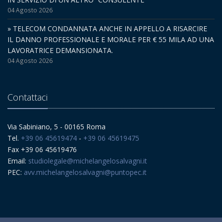
04 Agosto 2026
» TELECOM CONDANNATA ANCHE IN APPELLO A RISARCIRE
IL DANNO PROFESSIONALE E MORALE PER € 55 MILA AD UNA
LAVORATRICE DEMANSIONATA.
04 Agosto 2026
Contattaci
Via Sabiniano, 5 - 00165 Roma
Tel.
+39 06 45619474
-
+39 06 45619475
Fax +39 06 45619476
Email:
studiolegale@michelangelosalvagni.it
PEC:
avv.michelangelosalvagni@puntopec.it