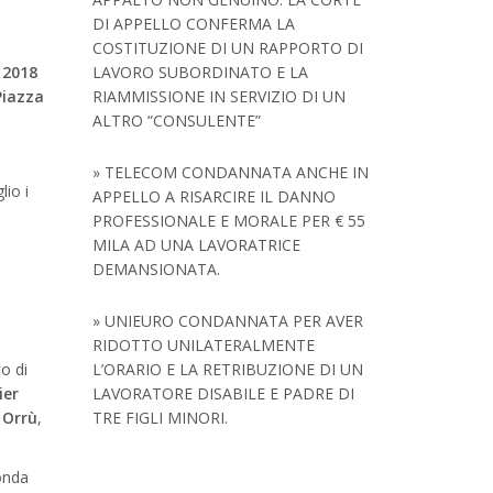
DI APPELLO CONFERMA LA
COSTITUZIONE DI UN RAPPORTO DI
 2018
LAVORO SUBORDINATO E LA
Piazza
RIAMMISSIONE IN SERVIZIO DI UN
ALTRO “CONSULENTE”
» TELECOM CONDANNATA ANCHE IN
lio i
APPELLO A RISARCIRE IL DANNO
PROFESSIONALE E MORALE PER € 55
MILA AD UNA LAVORATRICE
DEMANSIONATA.
» UNIEURO CONDANNATA PER AVER
RIDOTTO UNILATERALMENTE
o di
L’ORARIO E LA RETRIBUZIONE DI UN
ier
LAVORATORE DISABILE E PADRE DI
 Orrù
,
TRE FIGLI MINORI.
onda