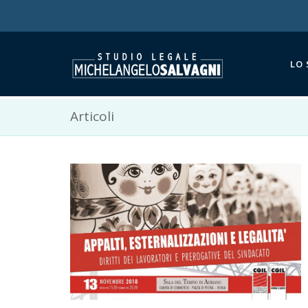
LO
Articoli