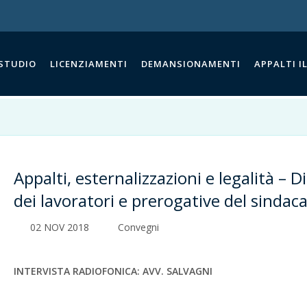
 STUDIO
LICENZIAMENTI
DEMANSIONAMENTI
APPALTI IL
Appalti, esternalizzazioni e legalità – Di
dei lavoratori e prerogative del sindac
02 NOV 2018
Convegni
INTERVISTA RADIOFONICA: AVV. SALVAGNI