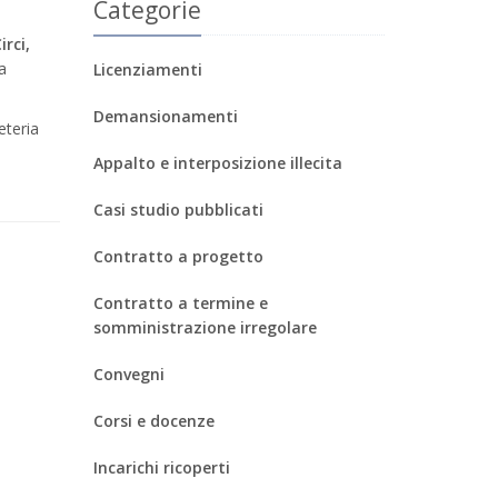
Categorie
rci,
la
Licenziamenti
Demansionamenti
eteria
Appalto e interposizione illecita
Casi studio pubblicati
Contratto a progetto
Contratto a termine e
somministrazione irregolare
Convegni
Corsi e docenze
Incarichi ricoperti