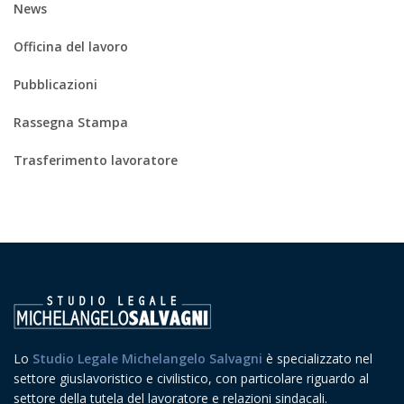
News
Officina del lavoro
Pubblicazioni
Rassegna Stampa
Trasferimento lavoratore
Lo
Studio Legale Michelangelo Salvagni
è specializzato nel
settore giuslavoristico e civilistico, con particolare riguardo al
settore della tutela del lavoratore e relazioni sindacali.