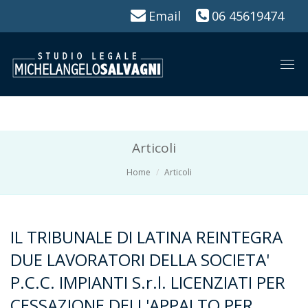
Email
06 45619474
Togg
navi
Articoli
Home
Articoli
IL TRIBUNALE DI LATINA REINTEGRA
DUE LAVORATORI DELLA SOCIETA'
P.C.C. IMPIANTI S.r.l. LICENZIATI PER
CESSAZIONE DELL'APPALTO PER