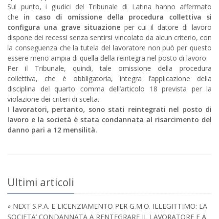
Sul punto, i giudici del Tribunale di Latina hanno affermato
che
in caso di omissione della procedura collettiva si
configura una grave situazione
per cui il datore di lavoro
dispone dei recessi senza sentirsi vincolato da alcun criterio, con
la conseguenza che la tutela del lavoratore non può per questo
essere meno ampia di quella della reintegra nel posto di lavoro.
Per il Tribunale, quindi, tale omissione della procedura
collettiva, che è obbligatoria, integra l’applicazione della
disciplina del quarto comma dell’articolo 18 prevista per la
violazione dei criteri di scelta.
I lavoratori, pertanto, sono stati reintegrati nel posto di
lavoro e la società è stata condannata al risarcimento del
danno pari a 12 mensilità.
Ultimi articoli
» NEXT S.P.A. E LICENZIAMENTO PER G.M.O. ILLEGITTIMO: LA
SOCIETA’ CONDANNATA A RENTEGRARE IL LAVORATORE E A