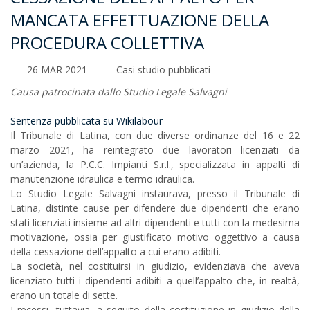
MANCATA EFFETTUAZIONE DELLA
PROCEDURA COLLETTIVA
26 MAR 2021
Casi studio pubblicati
Causa patrocinata dallo Studio Legale Salvagni
Sentenza pubblicata su Wikilabour
Il Tribunale di Latina, con due diverse ordinanze del 16 e 22
marzo 2021, ha reintegrato due lavoratori licenziati da
un’azienda, la P.C.C. Impianti S.r.l., specializzata in appalti di
manutenzione idraulica e termo idraulica.
Lo Studio Legale Salvagni instaurava, presso il Tribunale di
Latina, distinte cause per difendere due dipendenti che erano
stati licenziati insieme ad altri dipendenti e tutti con la medesima
motivazione, ossia per giustificato motivo oggettivo a causa
della cessazione dell’appalto a cui erano adibiti.
La società, nel costituirsi in giudizio, evidenziava che aveva
licenziato tutti i dipendenti adibiti a quell’appalto che, in realtà,
erano un totale di sette.
I recessi, tuttavia, a seguito della costituzione in giudizio della