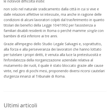
le notevoli difficoltà insite:
non solo nel naturale sradicamento dalla città in cui si vive e
dalle relazioni affettive ivi intessute, ma anche in ragione delle
condizioni di alcuni lavoratori colpiti dal trasferimento in quanto
titolari dei benefici della Legge 104/1992 per l’assistenza a
familiari disabili residenti in Roma o perché mamme
single
con
bambini di età inferiore ai tre anni.
Grazie all’impegno dello Studio Legale Salvagni e, soprattutto,
alla forza e alla perseveranza dei lavoratori che hanno lottato
per tutelare i propri diritti, è venuta alla luce la pretestuosità e
l’infondatezza della riorganizzazione aziendale relativa al
mutamento dei ruoli, il quale è stato bloccato grazie alle cause
vinte, nel giro di pochi mesi, proponendo diversi ricorsi cautelari
d’urgenza innanzi al Tribunale di Roma.
Ultimi articoli