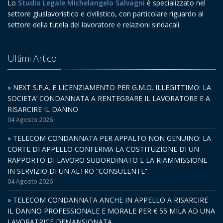
Lo
Studio Legale Michelangelo Salvagni
è specializzato nel
settore giuslavoristico e civilistico, con particolare riguardo al
settore della tutela del lavoratore e relazioni sindacali.
Ultimi Articoli
» NEXT S.P.A. E LICENZIAMENTO PER G.M.O. ILLEGITTIMO: LA
SOCIETA’ CONDANNATA A RENTEGRARE IL LAVORATORE E A
RISARCIRE IL DANNO
04 Agosto 2026
» TELECOM CONDANNATA PER APPALTO NON GENUINO: LA
CORTE DI APPELLO CONFERMA LA COSTITUZIONE DI UN
RAPPORTO DI LAVORO SUBORDINATO E LA RIAMMISSIONE
IN SERVIZIO DI UN ALTRO “CONSULENTE”
04 Agosto 2026
» TELECOM CONDANNATA ANCHE IN APPELLO A RISARCIRE
IL DANNO PROFESSIONALE E MORALE PER € 55 MILA AD UNA
LAVORATRICE DEMANSIONATA.