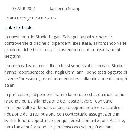
07 APR 2021
Rassegna Stampa
Errata Corrige 07 APR 2022
Link all'articolo.
In questi anni lo Studio Legale Salvagni ha patrocinato le
controversie di decine di dipendenti Ikea Italia, affrontando varie
problematiche in materia di trasferimenti e demansionamenti
illegittimi.
I numerosi lavoratori di Ikea che si sono rivolti al nostro Studio
hanno rappresentato che, negli ultimi anni, sono stati oggetto di
diverse “pressioni”, prioritariamente tese alla riduzione dei propri
salari.
In particolare, i dipendenti hanno lamentato che, da molti anni,
l’azienda punta alla riduzione del “costo lavoro” con varie
strategie volte a demansionarli, sottoponendo loro accordi di
riduzione della retribuzione con contestuale assegnazione in
livelli inferiori, soprattutto per quei prestatori ante-Jobs Act che,
data l’anzianità aziendale, percepiscono salari più elevati.