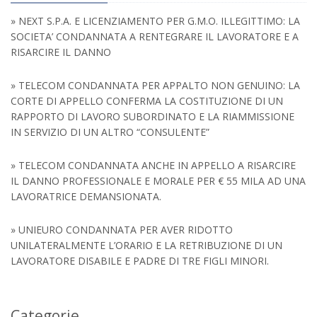
» NEXT S.P.A. E LICENZIAMENTO PER G.M.O. ILLEGITTIMO: LA
SOCIETA’ CONDANNATA A RENTEGRARE IL LAVORATORE E A
RISARCIRE IL DANNO
» TELECOM CONDANNATA PER APPALTO NON GENUINO: LA
CORTE DI APPELLO CONFERMA LA COSTITUZIONE DI UN
RAPPORTO DI LAVORO SUBORDINATO E LA RIAMMISSIONE
IN SERVIZIO DI UN ALTRO “CONSULENTE”
» TELECOM CONDANNATA ANCHE IN APPELLO A RISARCIRE
IL DANNO PROFESSIONALE E MORALE PER € 55 MILA AD UNA
LAVORATRICE DEMANSIONATA.
» UNIEURO CONDANNATA PER AVER RIDOTTO
UNILATERALMENTE L’ORARIO E LA RETRIBUZIONE DI UN
LAVORATORE DISABILE E PADRE DI TRE FIGLI MINORI.
Categorie