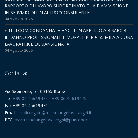
RAPPORTO DI LAVORO SUBORDINATO E LA RIAMMISSIONE
IN SERVIZIO DI UN ALTRO “CONSULENTE”
04 Agosto 2026
» TELECOM CONDANNATA ANCHE IN APPELLO A RISARCIRE
IL DANNO PROFESSIONALE E MORALE PER € 55 MILA AD UNA
LAVORATRICE DEMANSIONATA.
04 Agosto 2026
Contattaci
Via Sabiniano, 5 - 00165 Roma
Tel.
+39 06 45619474
-
+39 06 45619475
Fax +39 06 45619476
Email:
studiolegale@michelangelosalvagni.it
PEC:
avv.michelangelosalvagni@puntopec.it