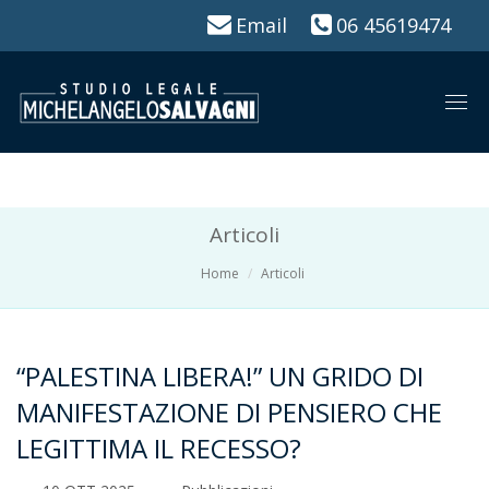
Email
06 45619474
Togg
navi
Articoli
Home
Articoli
“PALESTINA LIBERA!” UN GRIDO DI
MANIFESTAZIONE DI PENSIERO CHE
LEGITTIMA IL RECESSO?