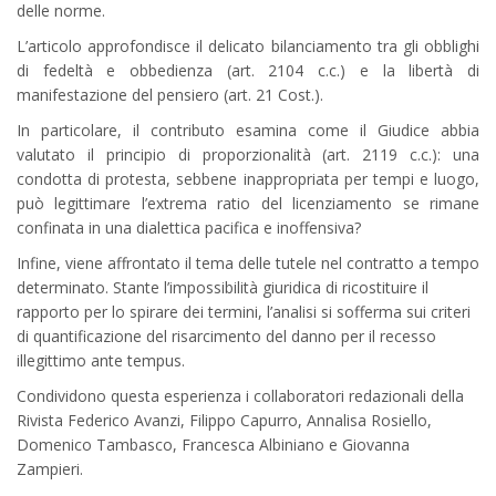
delle norme.
L’articolo approfondisce il delicato bilanciamento tra gli obblighi
di fedeltà e obbedienza (art. 2104 c.c.) e la libertà di
manifestazione del pensiero (art. 21 Cost.).
In particolare, il contributo esamina come il Giudice abbia
valutato il principio di proporzionalità (art. 2119 c.c.): una
condotta di protesta, sebbene inappropriata per tempi e luogo,
può legittimare l’extrema ratio del licenziamento se rimane
confinata in una dialettica pacifica e inoffensiva?
Infine, viene affrontato il tema delle tutele nel contratto a tempo
determinato. Stante l’impossibilità giuridica di ricostituire il
rapporto per lo spirare dei termini, l’analisi si sofferma sui criteri
di quantificazione del risarcimento del danno per il recesso
illegittimo ante tempus.
Condividono questa esperienza i collaboratori redazionali della
Rivista Federico Avanzi, Filippo Capurro, Annalisa Rosiello,
Domenico Tambasco, Francesca Albiniano e Giovanna
Zampieri.