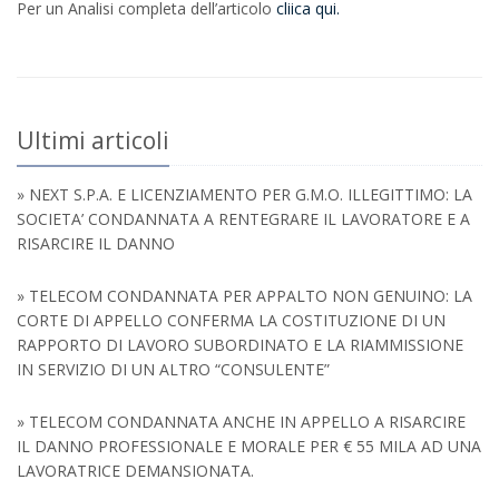
Per un Analisi completa dell’articolo
cliica qui.
Ultimi articoli
» NEXT S.P.A. E LICENZIAMENTO PER G.M.O. ILLEGITTIMO: LA
SOCIETA’ CONDANNATA A RENTEGRARE IL LAVORATORE E A
RISARCIRE IL DANNO
» TELECOM CONDANNATA PER APPALTO NON GENUINO: LA
CORTE DI APPELLO CONFERMA LA COSTITUZIONE DI UN
RAPPORTO DI LAVORO SUBORDINATO E LA RIAMMISSIONE
IN SERVIZIO DI UN ALTRO “CONSULENTE”
» TELECOM CONDANNATA ANCHE IN APPELLO A RISARCIRE
IL DANNO PROFESSIONALE E MORALE PER € 55 MILA AD UNA
LAVORATRICE DEMANSIONATA.