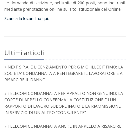
Le domande di iscrizione, nel limite di 200 posti, sono inoltrabili
mediante prenotazione on-line sul sito istituzionale dell’Ordine.
Scarica la locandina qui.
Ultimi articoli
» NEXT S.P.A. E LICENZIAMENTO PER G.M.O. ILLEGITTIMO: LA
SOCIETA’ CONDANNATA A RENTEGRARE IL LAVORATORE E A
RISARCIRE IL DANNO
» TELECOM CONDANNATA PER APPALTO NON GENUINO: LA
CORTE DI APPELLO CONFERMA LA COSTITUZIONE DI UN
RAPPORTO DI LAVORO SUBORDINATO E LA RIAMMISSIONE
IN SERVIZIO DI UN ALTRO “CONSULENTE”
» TELECOM CONDANNATA ANCHE IN APPELLO A RISARCIRE