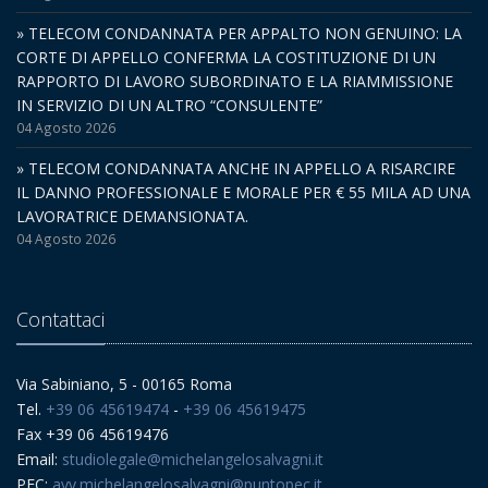
» TELECOM CONDANNATA PER APPALTO NON GENUINO: LA
CORTE DI APPELLO CONFERMA LA COSTITUZIONE DI UN
RAPPORTO DI LAVORO SUBORDINATO E LA RIAMMISSIONE
IN SERVIZIO DI UN ALTRO “CONSULENTE”
04 Agosto 2026
» TELECOM CONDANNATA ANCHE IN APPELLO A RISARCIRE
IL DANNO PROFESSIONALE E MORALE PER € 55 MILA AD UNA
LAVORATRICE DEMANSIONATA.
04 Agosto 2026
Contattaci
Via Sabiniano, 5 - 00165 Roma
Tel.
+39 06 45619474
-
+39 06 45619475
Fax +39 06 45619476
Email:
studiolegale@michelangelosalvagni.it
PEC:
avv.michelangelosalvagni@puntopec.it