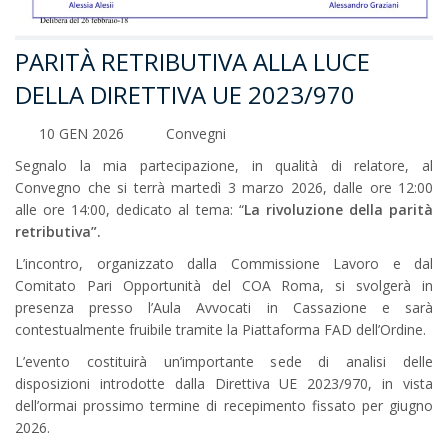
PARITÀ RETRIBUTIVA ALLA LUCE
DELLA DIRETTIVA UE 2023/970
10 GEN 2026
Convegni
Segnalo la mia partecipazione, in qualità di relatore, al
Convegno che si terrà martedì 3 marzo 2026, dalle ore 12:00
alle ore 14:00, dedicato al tema: “
La rivoluzione della parità
retributiva”.
L’incontro, organizzato dalla Commissione Lavoro e dal
Comitato Pari Opportunità del COA Roma, si svolgerà in
presenza presso l’Aula Avvocati in Cassazione e sarà
contestualmente fruibile tramite la Piattaforma FAD dell’Ordine.
L’evento costituirà un’importante sede di analisi delle
disposizioni introdotte dalla Direttiva UE 2023/970, in vista
dell’ormai prossimo termine di recepimento fissato per giugno
2026.