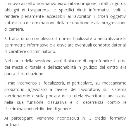
Il nuovo assetto normativo eurounitario impone, infatti, rigorosi
obblighi di trasparenza e specifici diritti informativi, volti a
rendere pienamente accessibili ai lavoratori i criteri oggettivi
sottesi alla determinazione della retribuzione e alla progressione
di carriera.
Si tratta di un complesso di norme finalizzate a neutralizzare le
asimmetrie informative e a disvelare eventuali condotte datoriali
di carattere discriminatorio.
Nel corso della sessione, avrò il piacere di approfondire il tema
dei mezzi di tutela e dell’azionabilità in giudizio del diritto alla
parità di retribuzione.
Il mio intervento si focalizzerà, in particolare, sul meccanismo
probatorio agevolato a favore del lavoratore, sul sistema
sanzionatorio e sulla portata della tutela risarcitoria, analizzata
nella sua funzione dissuasiva e di deterrenza contro le
discriminazioni retributive di genere.
Ai partecipanti verranno riconosciuti n. 3 crediti formativi
ordinari.