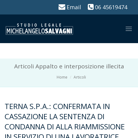
Email
06 45619474
Togg
navi
Articoli Appalto e interposizione illecita
Home
Articoli
TERNA S.P.A.: CONFERMATA IN
CASSAZIONE LA SENTENZA DI
CONDANNA DI ALLA RIAMMISSIONE
IN SERVIZIO DI UNA LAVORATRICE