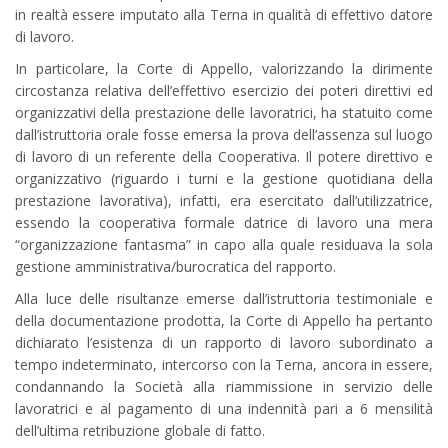
in realtà essere imputato alla Terna in qualità di effettivo datore
di lavoro.
In particolare, la Corte di Appello, valorizzando la dirimente
circostanza relativa dell’effettivo esercizio dei poteri direttivi ed
organizzativi della prestazione delle lavoratrici, ha statuito come
dall’istruttoria orale fosse emersa la prova dell’assenza sul luogo
di lavoro di un referente della Cooperativa. Il potere direttivo e
organizzativo (riguardo i turni e la gestione quotidiana della
prestazione lavorativa), infatti, era esercitato dall’utilizzatrice,
essendo la cooperativa formale datrice di lavoro una mera
“organizzazione fantasma” in capo alla quale residuava la sola
gestione amministrativa/burocratica del rapporto.
Alla luce delle risultanze emerse dall’istruttoria testimoniale e
della documentazione prodotta, la Corte di Appello ha pertanto
dichiarato l’esistenza di un rapporto di lavoro subordinato a
tempo indeterminato, intercorso con la Terna, ancora in essere,
condannando la Società alla riammissione in servizio delle
lavoratrici e al pagamento di una indennità pari a 6 mensilità
dell’ultima retribuzione globale di fatto.