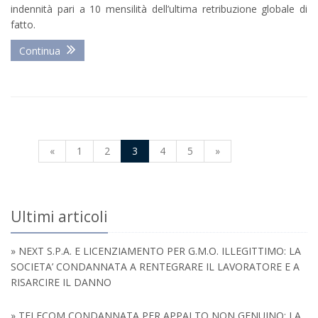
indennità pari a 10 mensilità dell’ultima retribuzione globale di
fatto.
Continua
«
1
2
3
4
5
»
Ultimi articoli
» NEXT S.P.A. E LICENZIAMENTO PER G.M.O. ILLEGITTIMO: LA
SOCIETA’ CONDANNATA A RENTEGRARE IL LAVORATORE E A
RISARCIRE IL DANNO
» TELECOM CONDANNATA PER APPALTO NON GENUINO: LA