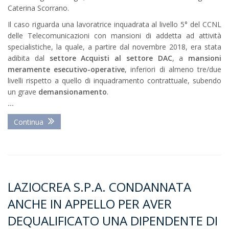
Caterina Scorrano.
Il caso riguarda una lavoratrice inquadrata al livello 5° del CCNL
delle Telecomunicazioni con mansioni di addetta ad attività
specialistiche, la quale, a partire dal novembre 2018, era stata
adibita dal
settore Acquisti al settore DAC
, a
mansioni
meramente esecutivo-operative
, inferiori di almeno tre/due
livelli rispetto a quello di inquadramento contrattuale, subendo
un grave
demansionamento
.
...
Continua
LAZIOCREA S.P.A. CONDANNATA
ANCHE IN APPELLO PER AVER
DEQUALIFICATO UNA DIPENDENTE DI