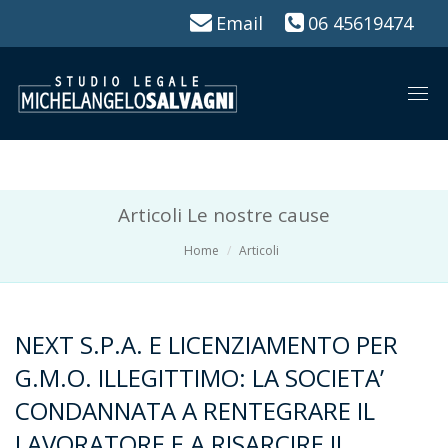
Email
06 45619474
Togg
navi
Articoli Le nostre cause
Home
Articoli
NEXT S.P.A. E LICENZIAMENTO PER
G.M.O. ILLEGITTIMO: LA SOCIETA’
CONDANNATA A RENTEGRARE IL
LAVORATORE E A RISARCIRE IL