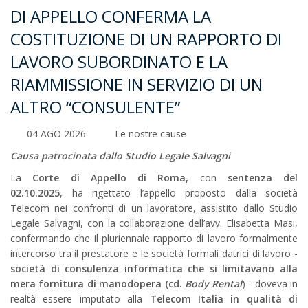
DI APPELLO CONFERMA LA
COSTITUZIONE DI UN RAPPORTO DI
LAVORO SUBORDINATO E LA
RIAMMISSIONE IN SERVIZIO DI UN
ALTRO “CONSULENTE”
04 AGO 2026
Le nostre cause
Causa patrocinata dallo Studio Legale Salvagni
La
Corte di Appello di Roma,
con
sentenza del
02.10.2025
,
ha rigettato l’appello proposto dalla società
Telecom nei confronti di un lavoratore, assistito dallo Studio
Legale Salvagni, con la collaborazione dell’avv. Elisabetta Masi,
confermando che il pluriennale rapporto di lavoro formalmente
intercorso tra il prestatore e le società formali datrici di lavoro -
società di consulenza informatica che si limitavano alla
mera fornitura di manodopera (cd.
Body Rental
) - doveva in
realtà essere imputato alla
Telecom Italia in qualità di