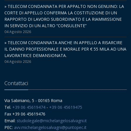
» TELECOM CONDANNATA PER APPALTO NON GENUINO: LA
CORTE DI APPELLO CONFERMA LA COSTITUZIONE DI UN
RAPPORTO DI LAVORO SUBORDINATO E LA RIAMMISSIONE
IN SERVIZIO DI UN ALTRO “CONSULENTE”
04 Agosto 2026
» TELECOM CONDANNATA ANCHE IN APPELLO A RISARCIRE
IL DANNO PROFESSIONALE E MORALE PER € 55 MILA AD UNA
LAVORATRICE DEMANSIONATA.
04 Agosto 2026
Contattaci
Via Sabiniano, 5 - 00165 Roma
Tel.
+39 06 45619474
-
+39 06 45619475
Fax +39 06 45619476
Email:
studiolegale@michelangelosalvagni.it
PEC:
avv.michelangelosalvagni@puntopec.it