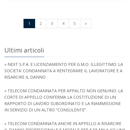
1
2
3
4
5
»
Ultimi articoli
» NEXT S.P.A. E LICENZIAMENTO PER G.M.O. ILLEGITTIMO: LA
SOCIETA’ CONDANNATA A RENTEGRARE IL LAVORATORE E A
RISARCIRE IL DANNO
» TELECOM CONDANNATA PER APPALTO NON GENUINO: LA
CORTE DI APPELLO CONFERMA LA COSTITUZIONE DI UN
RAPPORTO DI LAVORO SUBORDINATO E LA RIAMMISSIONE
IN SERVIZIO DI UN ALTRO “CONSULENTE”
» TELECOM CONDANNATA ANCHE IN APPELLO A RISARCIRE
IL DANNO PROFESSIONALE E MORALE PER € 55 MILA AD UNA