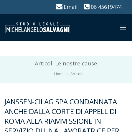
Email
06 45619474
Togg
navi
Articoli Le nostre cause
Home
Articoli
JANSSEN-CILAG SPA CONDANNATA
ANCHE DALLA CORTE DI APPELL DI
ROMA ALLA RIAMMISSIONE IN
SERVIZIO DI UNA LAVORATRICE PER