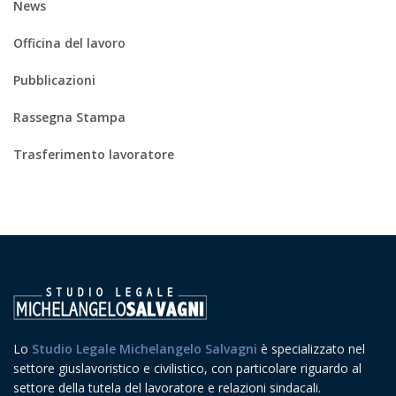
News
Officina del lavoro
Pubblicazioni
Rassegna Stampa
Trasferimento lavoratore
Lo
Studio Legale Michelangelo Salvagni
è specializzato nel
settore giuslavoristico e civilistico, con particolare riguardo al
settore della tutela del lavoratore e relazioni sindacali.