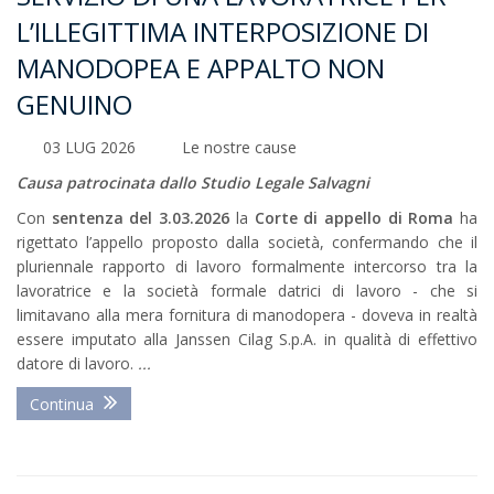
L’ILLEGITTIMA INTERPOSIZIONE DI
MANODOPEA E APPALTO NON
GENUINO
03 LUG 2026
Le nostre cause
Causa patrocinata dallo Studio Legale Salvagni
Con
sentenza del 3.03.2026
la
Corte di appello di Roma
ha
rigettato l’appello proposto dalla società, confermando che il
pluriennale rapporto di lavoro formalmente intercorso tra la
lavoratrice e la società formale datrici di lavoro - che si
limitavano alla mera fornitura di manodopera - doveva in realtà
essere imputato alla Janssen Cilag S.p.A. in qualità di effettivo
datore di lavoro.
...
Continua