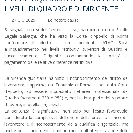
LIVELLI DI QUADRO E DI DIRIGENTE
27 GIU 2025
Le nostre cause
Si segnala con soddisfazione il caso, patrocinato dallo Studio
Legale Salvagni, che ha visto la Corte d'Appello di Roma
confermare il diritto di un dipendente ATAC S.p.A.
all'inquadramento nei livelli retributivi superiori di Quadro e,
successivamente, Dirigente, condannando la società al
pagamento delle relative differenze retributive.
La vicenda giudiziaria ha visto il riconoscimento del diritto del
lavoratore, dapprima, dal Tribunale di Roma e, poi, dalla Corte
d'Appello, ad essere inquadrato nell'area professionale del
Quadro (parametri 230 e 250) e, per l'ultima parte del rapporto
di lavoro, in quella dirigenziale.
La sentenza è significativa non solo per l'esito favorevole,
considerata la complessità dell'onere della prova a carico del
lavoratore e il riconoscimento della qualifica dirigenziale, ma
anche per i chiarimenti forniti in merito all'interpretazione delle