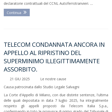
declaratorie contrattuali del CCNL Autoferrotranvieri.
...
Continua
TELECOM CONDANNATA ANCORA IN
APPELLO AL RIPRISTINO DEL
SUPERMINIMO ILLEGITTIMAMENTE
ASSORBITO.
21 GIU 2025
Le nostre cause
Causa patrocinata dallo Studio Legale Salvagni
La Corte d'Appello di Milano, con due distinte sentenze, l'ultima
delle quali depositata in data 7 luglio 2025, ha integralmente
respinto gli appelli proposti da Telecom Italia S.p.a.,
confermando in toto le pronunce di primo grado del Tribunale di