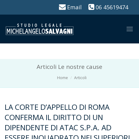
Email
06 45619474
Togg
navi
Articoli Le nostre cause
Home
Articoli
LA CORTE D’APPELLO DI ROMA
CONFERMA IL DIRITTO DI UN
DIPENDENTE DI ATAC S.P.A. AD
ESSERE INQUADRATO NEI SUPERIORI