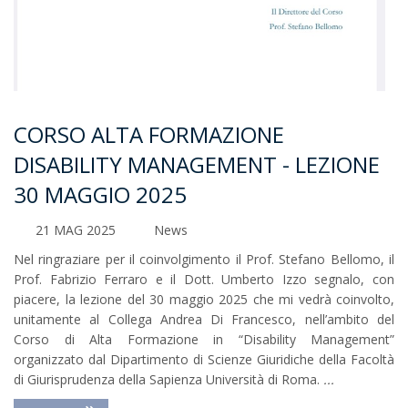
CORSO ALTA FORMAZIONE
DISABILITY MANAGEMENT - LEZIONE
30 MAGGIO 2025
21 MAG 2025
News
Nel ringraziare per il coinvolgimento il Prof. Stefano Bellomo, il
Prof. Fabrizio Ferraro e il Dott. Umberto Izzo segnalo, con
piacere, la lezione del 30 maggio 2025 che mi vedrà coinvolto,
unitamente al Collega Andrea Di Francesco, nell’ambito del
Corso di Alta Formazione in “Disability Management”
organizzato dal Dipartimento di Scienze Giuridiche della Facoltà
di Giurisprudenza della Sapienza Università di Roma.
...