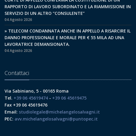
RAPPORTO DI LAVORO SUBORDINATO E LA RIAMMISSIONE IN
SERVIZIO DI UN ALTRO “CONSULENTE”
04 Agosto 2026
» TELECOM CONDANNATA ANCHE IN APPELLO A RISARCIRE IL
DANNO PROFESSIONALE E MORALE PER € 55 MILA AD UNA
LAVORATRICE DEMANSIONATA.
04 Agosto 2026
Contattaci
Via Sabiniano, 5 - 00165 Roma
Tel.
+39 06 45619474
-
+39 06 45619475
Fax +39 06 45619476
Email:
studiolegale@michelangelosalvagni.it
PEC:
avv.michelangelosalvagni@puntopec.it