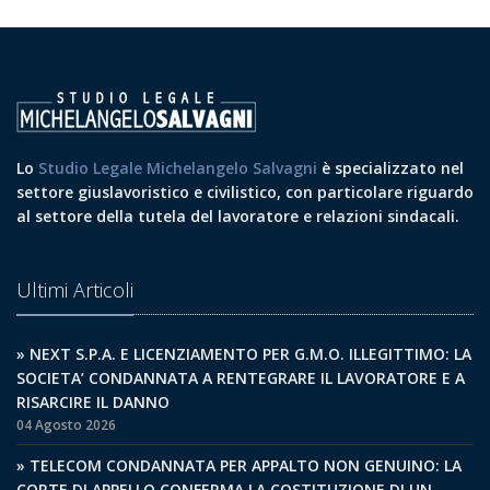
Lo
Studio Legale Michelangelo Salvagni
è specializzato nel
settore giuslavoristico e civilistico, con particolare riguardo
al settore della tutela del lavoratore e relazioni sindacali.
Ultimi Articoli
» NEXT S.P.A. E LICENZIAMENTO PER G.M.O. ILLEGITTIMO: LA
SOCIETA’ CONDANNATA A RENTEGRARE IL LAVORATORE E A
RISARCIRE IL DANNO
04 Agosto 2026
» TELECOM CONDANNATA PER APPALTO NON GENUINO: LA
CORTE DI APPELLO CONFERMA LA COSTITUZIONE DI UN