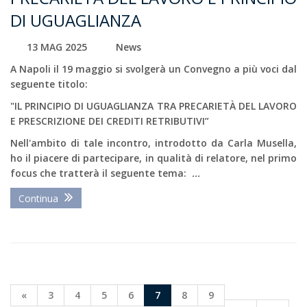
DI UGUAGLIANZA
13 MAG 2025
News
A Napoli il 19 maggio si svolgerà un Convegno a più voci dal
seguente titolo:
"
IL PRINCIPIO DI UGUAGLIANZA TRA PRECARIETÀ DEL LAVORO
E PRESCRIZIONE DEI CREDITI RETRIBUTIVI”
Nell'ambito di tale incontro, introdotto da Carla Musella,
ho il piacere di partecipare, in qualità di relatore, nel primo
focus che tratterà il seguente tema:
...
Continua
«
3
4
5
6
7
8
9