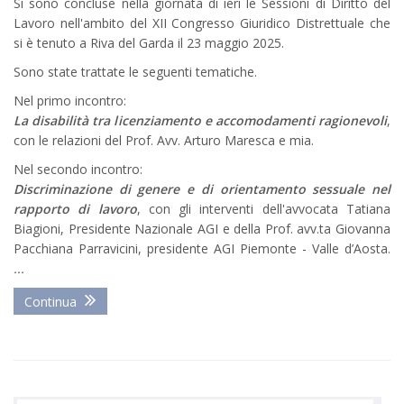
Si sono concluse nella giornata di ieri le Sessioni di Diritto del
Lavoro nell'ambito del XII Congresso Giuridico Distrettuale che
si è tenuto a Riva del Garda il 23 maggio 2025.
Sono state trattate le seguenti tematiche.
Nel primo incontro:
La disabilità tra licenziamento e accomodamenti ragionevoli
,
con le relazioni del Prof. Avv. Arturo Maresca e mia.
Nel secondo incontro:
Discriminazione di genere e di orientamento sessuale nel
rapporto di lavoro
, con gli interventi dell'avvocata Tatiana
Biagioni, Presidente Nazionale AGI e della Prof. avv.ta Giovanna
Pacchiana Parravicini, presidente AGI Piemonte - Valle d’Aosta.
...
Continua